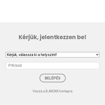
Kérjük, jelentkezzen be!
BELÉPÉS
Vissza a BJMOKK honlapra